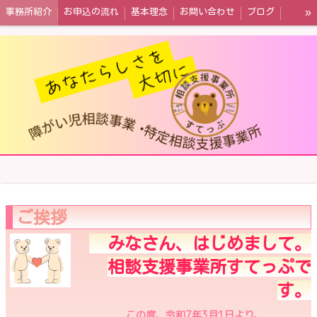
»
事務所紹介
お申込の流れ
基本理念
お問い合わせ
ブログ
情報公開
ご挨拶
みなさん、はじめまして。
相談支援事業所すてっぷで
す。
この度、令和7年3月1日より、