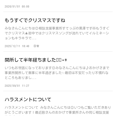
2026/01/01 00:00
もうすぐでクリスマスですね
みなさんこんにちは😊相談支援事業所すてっぷの黒澤です🧸もうすぐ
でクリスマス🎄街中ではクリスマスソングが流れていてイルミネーシ
ョンもキラキラで...
2025/12/11 18:40
日常
開所して半年経ちました◡̈⃝︎⋆︎*
いつもお世話になっております😊みなさんこんにちは♪おかげさまで
事業所開所して無事に半年過ぎました✨最初は不安だったり不慣れな
ところもありまし...
2025/09/01 11:27
ハラスメントについて
ハラスメントについて みなさんこんにちは😊いつもご覧いただきあり
がとうございます！最近皆さんのおかげで事業所さんや同じ相談支援