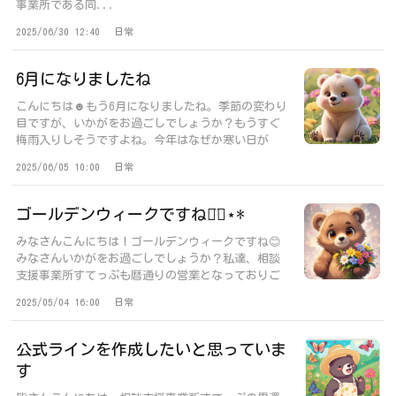
事業所である同...
2025/06/30 12:40
日常
6月になりましたね
こんにちは☻もう6月になりましたね。季節の変わり
目ですが、いかがをお過ごしでしょうか？もうすぐ
梅雨入りしそうですよね。今年はなぜか寒い日が
続...
2025/06/05 10:00
日常
ゴールデンウィークですね◡̈⃝︎⋆︎*
みなさんこんにちは！ゴールデンウィークですね😊
みなさんいかがをお過ごしでしょうか？私達、相談
支援事業所すてっぷも暦通りの営業となっておりご
不...
2025/05/04 16:00
日常
公式ラインを作成したいと思っていま
す