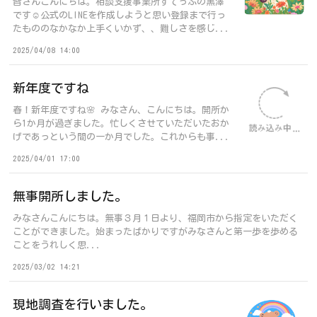
皆さんこんにちは。相談支援事業所すてっぷの黒澤
です☺公式のLINEを作成しようと思い登録まで行っ
たもののなかなか上手くいかず、、難しさを感じ...
2025/04/08 14:00
新年度ですね
春！新年度ですね🌸 みなさん、こんにちは。開所か
ら1か月が過ぎました。忙しくさせていただいたおか
げであっという間の一か月でした。これからも事...
2025/04/01 17:00
無事開所しました。
みなさんこんにちは。無事３月１日より、福岡市から指定をいただく
ことができました。始まったばかりですがみなさんと第一歩を歩める
ことをうれしく思...
2025/03/02 14:21
現地調査を行いました。