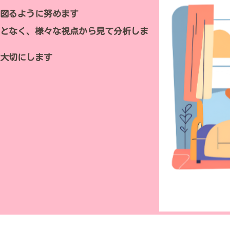
を図るように努めます
ことなく、様々な視点から見て分析しま
を大切にします