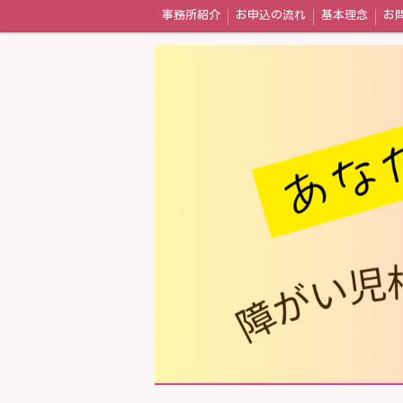
事務所紹介
お申込の流れ
基本理念
お