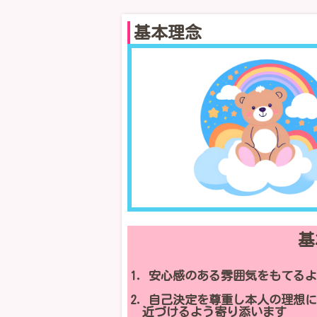
基本理念
基
1．安心感のある雰囲気をもてる
2．自己決定を尊重し本人の理想
近づけるよう寄り添います